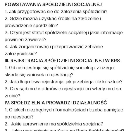
POWSTAWANIA SPÓŁDZIELNI SOCJALNEJ
1. Jak przygotować się do założenia spółdzielni?
2. Gdzie można uzyskać środki na założenie i
prowadzenie spółdzielni?
3. Czym jest statut spółdzielni socjalnej i jakie informacje
powinien zawierać?
4. Jak zorganizować i przeprowadzić zebranie
założycielskie?
III. REJESTRACJA SPÓŁDZIELNI SOCJALNEJ W KRS
1. Gdzie rejestruje się spółdzielnię socjalną i z czego
składa się wniosek o rejestrację?
2. Jak długo trwa rejestracja, jak przebiega i ile kosztuje?
3. Czy sąd może odmówić rejestracji i co wtedy można
zrobić?
IV. SPÓŁDZIELNIA PROWADZI DZIAŁALNOŚĆ
1. O jakich niezbędnych formalnościach trzeba pamiętać
po rejestracji?
2. Jakie uprawnienia ma spółdzielnia socjalna?
3. Jakie uprawnienia ma Krajowa Rada Spółdzielczości?