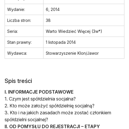
Wydanie:
6, 2014
Liczba stron:
38
Seria:
Warto Wiedzieć Więcej (3w*)
Stan prawny:
1 listopada 2014
Wydawca:
Stowarzyszenie Klon/Jawor
Spis treści
I. INFORMACJE PODSTAWOWE
1. Czym jest spółdzielnia socjalna?
2. Kto może założyć spółdzielnię socjalną?
3. Kto i na jakich zasadach może zostać członkiem
spółdzielni socjalnej?
II. OD POMYSŁU DO REJESTRACJI – ETAPY