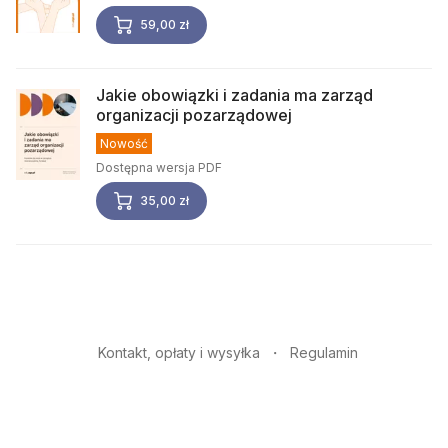
59,00 zł
Jakie obowiązki i zadania ma zarząd
organizacji pozarządowej
Nowość
Dostępna wersja PDF
35,00 zł
Kontakt, opłaty i wysyłka
Regulamin