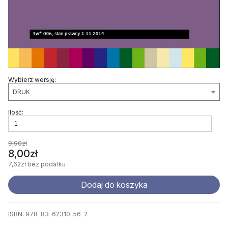
Wybierz wersję:
DRUK
Ilość:
9,90zł
8,00zł
7,62zł
bez podatku
Dodaj do koszyka
ISBN: 978-83-62310-56-2