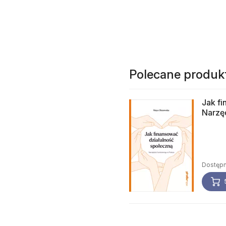
Polecane produk
Jak fi
Narzęd
Dostępn