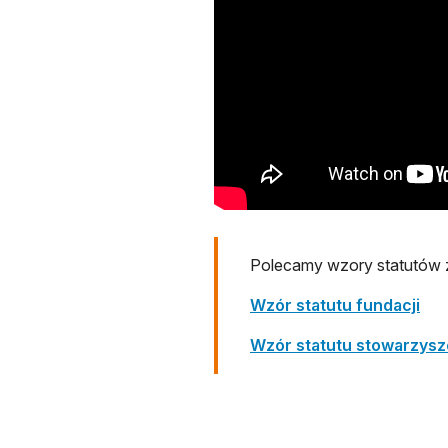
Polecamy wzory statutów
Wzór statutu fundacji
Wzór statutu stowarzysz