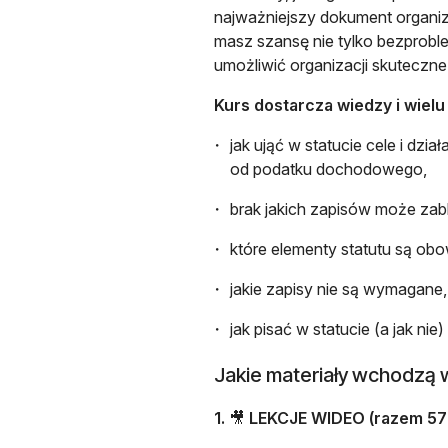
najważniejszy dokument organiz
masz szansę nie tylko bezproble
umożliwić organizacji skuteczne 
Kurs dostarcza wiedzy i wiel
jak ująć w statucie cele i dzi
od podatku dochodowego,
brak jakich zapisów może zabl
które elementy statutu są ob
jakie zapisy nie są wymagane,
jak pisać w statucie (a jak ni
Jakie materiały wchodzą 
1.
🎥
LEKCJE WIDEO (razem 57 