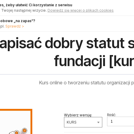
s, żeby ułatwić Ci korzystanie z serwisu
 Twojej następnej wizycie.
Dowiedz się więcej o plikach cookies
sobowe „na zapas”?
pl.
Sprawdź >
apisać dobry statut 
fundacji [ku
Kurs online o tworzeniu statutu organizacji
Ilość:
Wybierz wersję:
KURS