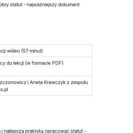
obry statut - najważniejszy dokument
kcji wideo (57 minut)
acy do lekcji (w formacie PDF)
zczonowicz i Aneta Krawczyk z zespołu
o.pl
 i najlepszą praktyką opracować statut -