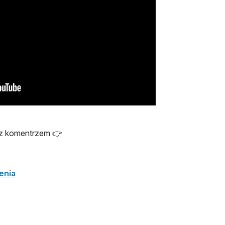
 z komentrzem 👉
enia