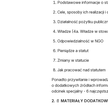
Podstawowe informacje o st
Cele, sposoby ich realizacji 
Działalność pożytku publicz
Władze (4a. Władze w stowar
Odpowiedzialność w NGO
Pieniądze a statut
Zmiany w statucie
Jak pracować nad statutem
Ponadto przywitanie i wprowadz
o dodatkowych źródłach informa
odcinek specjalny - 6 najczęsts
2.
📄
MATERIAŁY DODATKOW