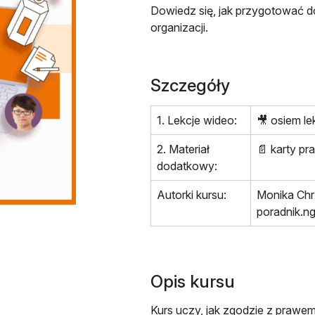
Dowiedz się, jak przygotować d
organizacji.
Szczegóły
1. Lekcje wideo:
🎥 osiem le
2. Materiał
📄 karty pr
dodatkowy:
Autorki kursu:
Monika Chr
poradnik.ng
Opis kursu
Kurs uczy, jak zgodzie z prawem