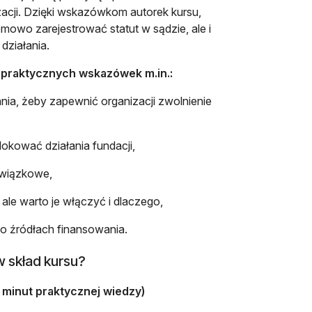
acji. Dzięki wskazówkom autorek kursu,
mowo zarejestrować statut w sądzie, ale i
działania.
u praktycznych wskazówek m.in.:
ałania, żeby zapewnić organizacji zwolnienie
okować działania fundacji,
owiązkowe,
 ale warto je włączyć i dlaczego,
e) o źródłach finansowania.
w skład kursu?
minut praktycznej wiedzy)