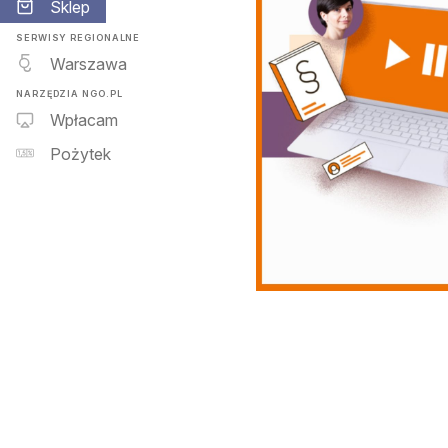
Sklep
SERWISY REGIONALNE
Warszawa
NARZĘDZIA NGO.PL
Wpłacam
Pożytek