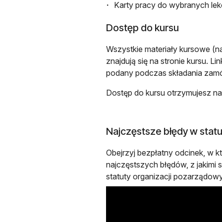
Karty pracy do wybranych lek
Dostęp do kursu
Wszystkie materiały kursowe (n
znajdują się na stronie kursu. L
podany podczas składania zamó
Dostęp do kursu otrzymujesz na
Najczęstsze błędy w statu
Obejrzyj bezpłatny odcinek, w
najczęstszych błędów, z jakimi s
statuty organizacji pozarządow