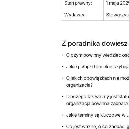
Stan prawny:
1 maja 202
Wydawca:
Stowarzys
Z poradnika dowiesz 
O czym powinny wiedzieć osob
Jakie pułapki formalne czyhaj
O jakich obowiązkach nie mo
organizacja?
Dlaczego tak ważny jest statut
organizacja powinna zadbać?
Jakie terminy są kluczowe w „
Co jest ważne, o co zadbać, 