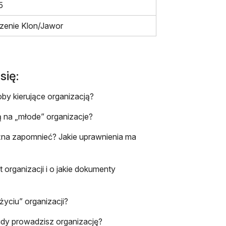
5
zenie Klon/Jawor
się:
y kierujące organizacją?
ą na „młode” organizacje?
żna zapomnieć? Jakie uprawnienia ma
 organizacji i o jakie dokumenty
życiu” organizacji?
gdy prowadzisz organizację?