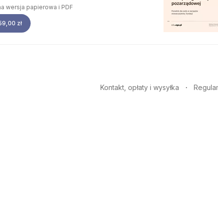
a wersja papierowa i PDF
59,00 zł
Kontakt, opłaty i wysyłka
Regula