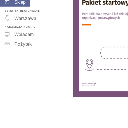
Sklep
SERWISY REGIONALNE
Warszawa
NARZĘDZIA NGO.PL
Wpłacam
Pożytek