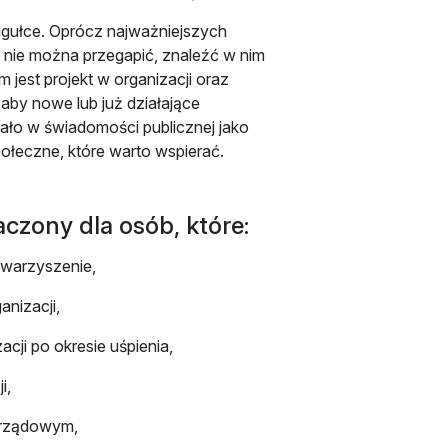
pigułce. Oprócz najważniejszych
 nie można przegapić, znaleźć w nim
jest projekt w organizacji oraz
aby nowe lub już działające
ało w świadomości publicznej jako
ołeczne, które warto wspierać.
aczony dla osób, które:
owarzyszenie,
anizacji,
cji po okresie uśpienia,
i,
arządowym,