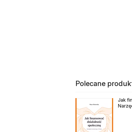
Polecane produk
Jak fi
Narzęd