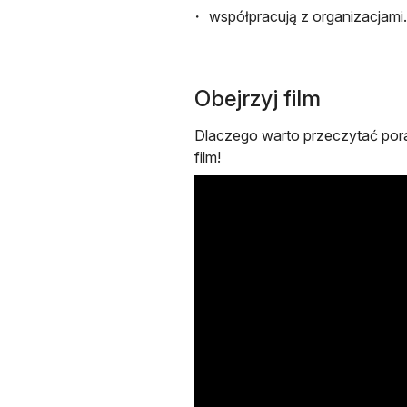
współpracują z organizacjami.
Obejrzyj film
Dlaczego warto przeczytać pora
film!