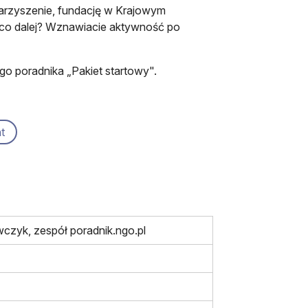
warzyszenie, fundację w Krajowym
 co dalej? Wznawiacie aktywność po
go poradnika „Pakiet startowy".
t
czyk, zespół poradnik.ngo.pl