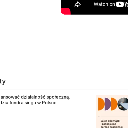
ty
nansować działalność społeczną.
zia fundraisingu w Polsce