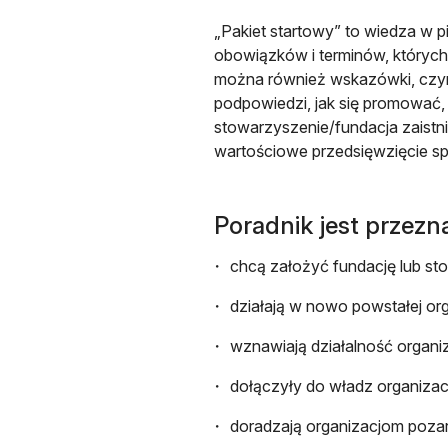
„Pakiet startowy” to wiedza w 
obowiązków i terminów, których
można również wskazówki, czym 
podpowiedzi, jak się promować, 
stowarzyszenie/fundacja zaistni
wartościowe przedsięwzięcie sp
Poradnik jest przezn
chcą założyć fundację lub st
działają w nowo powstałej org
wznawiają działalność organiza
dołączyły do władz organizacj
doradzają organizacjom poz