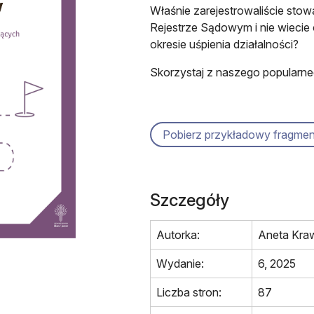
Właśnie zarejestrowaliście sto
Rejestrze Sądowym i nie wiecie
okresie uśpienia działalności?
Skorzystaj z naszego popularne
Pobierz przykładowy fragmen
Szczegóły
Autorka:
Aneta Kraw
Wydanie:
6, 2025
Liczba stron:
87