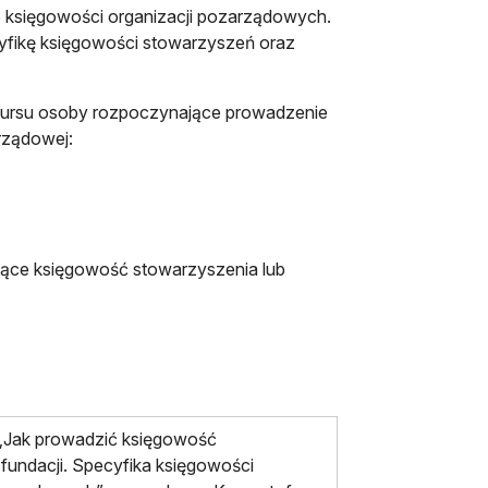
 księgowości organizacji pozarządowych.
yfikę księgowości stowarzyszeń oraz
kursu osoby rozpoczynające prowadzenie
arządowej:
zące księgowość stowarzyszenia lub
 „Jak prowadzić księgowość
fundacji. Specyfika księgowości