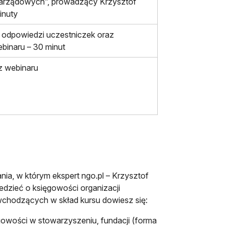
zarządowych”, prowadzący Krzysztof
inuty
i odpowiedzi uczestniczek oraz
binaru – 30 minut
z webinaru
ia, w którym ekspert ngo.pl – Krzysztof
iedzieć o księgowości organizacji
chodzących w skład kursu dowiesz się:
owości w stowarzyszeniu, fundacji (forma