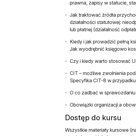
prawna, zapisy w statucie, st
Jak traktować źródła przychod
działalności statutowej: nieod
lub płatnej (działalność odpła
Kiedy i jak prowadzić pełną k
Jak wyodrębnić księgowo kos
Czy i kiedy warto stosować 
CIT – możliwe zwolnienia pod
Specyfika CIT-8 w przypadku 
O co zadbać w sprawozdaniu 
Obowiązki organizacji a obowi
Dostęp do kursu
Wszystkie materiały kursowe (n