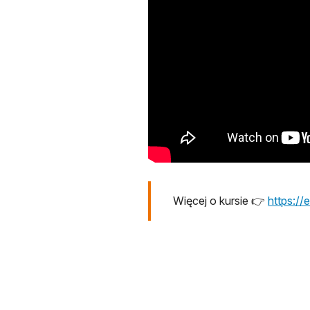
Więcej o kursie 👉
https:/