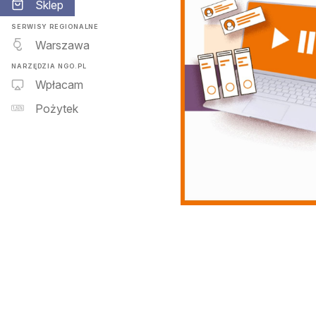
Sklep
SERWISY REGIONALNE
Warszawa
NARZĘDZIA NGO.PL
Wpłacam
Pożytek