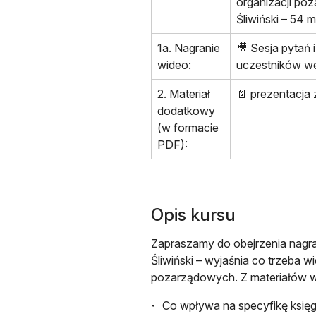
organizacji po
Śliwiński – 54 m
1a. Nagranie
🎥 Sesja pytań 
wideo:
uczestników we
2. Materiał
📄 prezentacja 
dodatkowy
(w formacie
PDF):
Opis kursu
Zapraszamy do obejrzenia nagran
Śliwiński – wyjaśnia co trzeba w
pozarządowych. Z materiałów w
Co wpływa na specyfikę księg