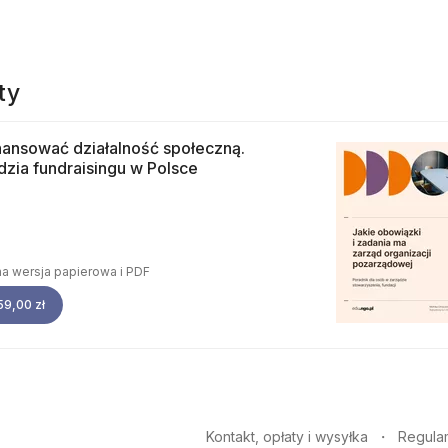
ty
nansować działalność społeczną.
zia fundraisingu w Polsce
a wersja papierowa i PDF
59,00 zł
Kontakt, opłaty i wysyłka
Regula