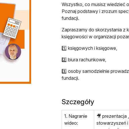
Wszystko, co musisz wiedzieć o
Poznaj podstawy i zrozum spec
fundacji.
Zapraszamy do skorzystania z 
księgowości w organizacji poz
1️⃣ księgowych i księgowe,
2️⃣ biura rachunkowe,
3️⃣ osoby samodzielnie prowad
fundacji.
Szczegóły
1. Nagranie
🎥 prezentacja
wideo:
stowarzyszeń i 