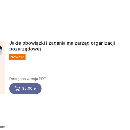
Jakie obowiązki i zadania ma zarząd organizacji
pozarządowej
Nowość
Dostępna wersja PDF
35,00 zł
min