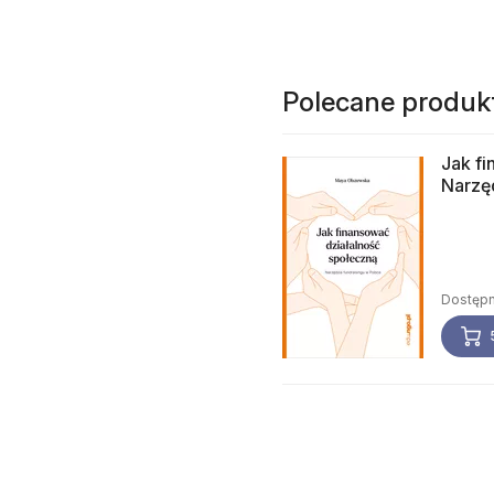
Polecane produk
Jak fi
Narzęd
Dostępn